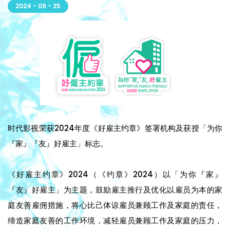
2024 - 09 - 25
时代影视荣获2024年度《好雇主约章》签署机构及获授「为你
『家』『友』好雇主」标志。
《好雇主约章》2024（《约章》2024）以「为你『家』
『友』好雇主」为主题，鼓励雇主推行及优化以雇员为本的家
庭友善雇佣措施，将心比己体谅雇员兼顾工作及家庭的责任，
缔造家庭友善的工作环境，减轻雇员兼顾工作及家庭的压力，