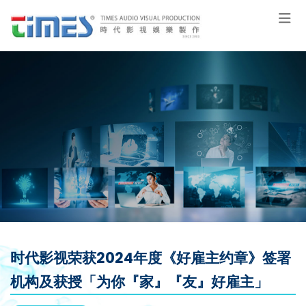
时代影视荣获2024年度《好雇主约章》签署
机构及获授「为你『家』『友』好雇主」