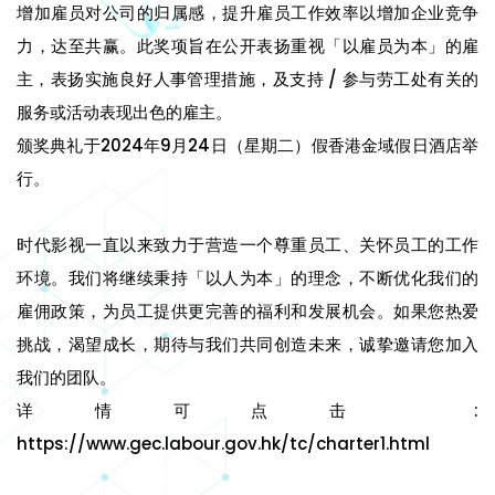
增加雇员对公司的归属感，提升雇员工作效率以增加企业竞争
力，达至共赢。此奖项旨在公开表扬重视「以雇员为本」的雇
主，表扬实施良好人事管理措施，及支持 / 参与劳工处有关的
服务或活动表现出色的雇主。
颁奖典礼于2024年9月24日（星期二）假香港金域假日酒店举
行。
时代影视一直以来致力于营造一个尊重员工、关怀员工的工作
环境。我们将继续秉持「以人为本」的理念，不断优化我们的
雇佣政策，为员工提供更完善的福利和发展机会。如果您热爱
挑战，渴望成长，期待与我们共同创造未来，诚挚邀请您加入
我们的团队。
详情可点击 :
https://www.gec.labour.gov.hk/tc/charter1.html