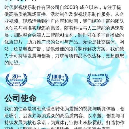
时代影视娱乐制作有限公司自2003年成立以来，专注于提
供高品质的现场直播、活动制作及影视娱乐制作服务。从企
业视频、现场活动到推广内容和动画，我们经验丰富的团队
以创意与精准实现您的愿景。随着科技与人工智能的迅速发
展，团队整合尖端人工智能AI技术，制作可在多平台播放的
优质短片，助力推广您的公司与产品。无论是社交媒体、网
站，还是电视广告，提供最佳的短片制作解决方案。我们致
力于可持续发展与创新，力求每项作品不仅达标，更超越您
的期望。
公司使命
我们的使命是将创意理念转化为震撼的视觉与听觉体验，创
造吸引、启发并激励观众的高品质内容。以卓越、创意与可
持续发展为核心承诺，为媒体行业做出积极贡献。打造协作