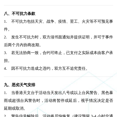
八、不可抗力条款
1. 不可抗力包括天灾、战争、疫情、罢工、火灾等不可预见事
件。
2. 发生不可抗力时，双方须书面通知并提供证明，并可于事件
后两个月内协商改期。
3. 若无法协商一致，合约可终止，已支付之实际成本由客户承
担。
4. 因不可抗力造成之违约，双方互不追究责任。
九、恶劣天气安排
1. 当香港天文台于活动当天发出八号或以上台风警告、黑色暴
雨或超强台风警告时，活动将暂停或延后，视乎情况决定是否
延期或取消。
2. 警告信号解除后，活动将尽快恢复（建议预留 3-4 小时交通