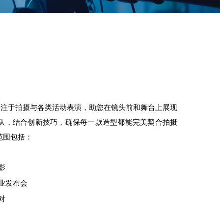
务，专注于拍摄与各类活动表演，助您在镜头前和舞台上展现
队，结合创新技巧，确保每一款造型都能完美契合拍摄
范围包括：
影
业发布会
对