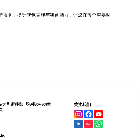
型服务，提升视觉表现与舞台魅力，让您在每个重要时
4号 新科技广场8楼807-808室
关注我们
口)
.hk