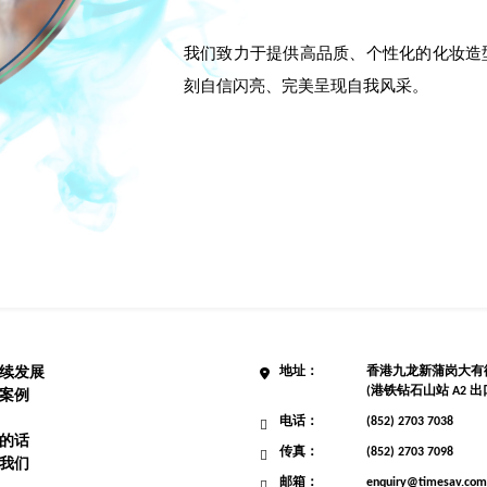
我们致力于提供高品质、个性化的化妆造
刻自信闪亮、完美呈现自我风采。
续发展
地址：
香港九龙新蒲岗大有街3
(港铁钻石山站 A2 出
案例
电话：
(852) 2703 7038
的话
传真：
(852) 2703 7098
我们
邮箱：
enquiry@timesav.com