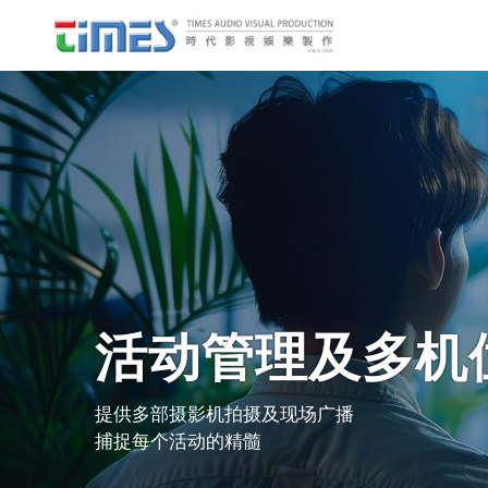
活动管理及多机
提供多部摄影机拍摄及现场广播
捕捉每个活动的精髓