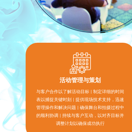
活动管理与策划
与客户合作以了解活动目标 | 制定详细的时间
表以捕捉关键时刻 | 提供现场技术支持，迅速
管理操作和解决问题 | 确保舞台和拍摄过程中
的顺利协调 | 持续与客户互动，以对齐目标并
调整计划以确保成功执行