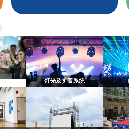
灯光及扩音系统