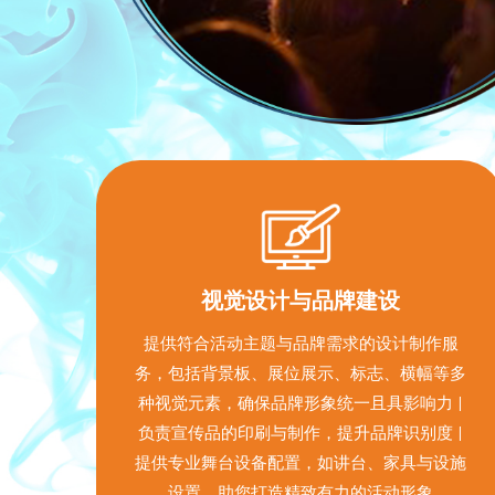
视觉设计与品牌建设
提供符合活动主题与品牌需求的设计制作服
务，包括背景板、展位展示、标志、横幅等多
种视觉元素，确保品牌形象统一且具影响力 |
负责宣传品的印刷与制作，提升品牌识别度 |
提供专业舞台设备配置，如讲台、家具与设施
设置，助您打造精致有力的活动形象