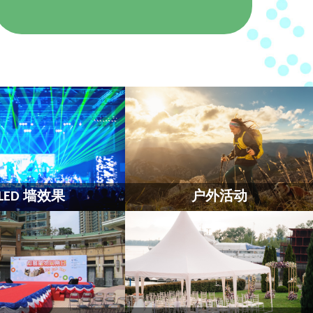
LED 墙效果
户外活动