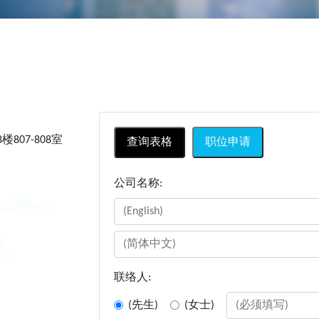
07-808室
查询表格
职位申请
公司名称:
联络人:
(先生)
(女士)