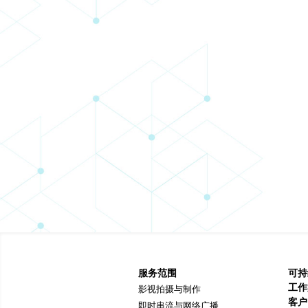
服务范围
可持
工作
影视拍摄与制作
客户
即时串流与网络广播