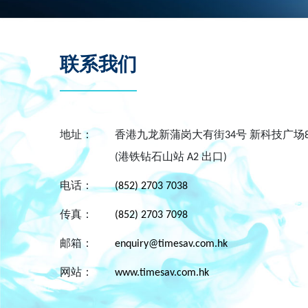
联系我们
地址：
香港九龙新蒲岗大有街34号 新科技广场8楼8
(港铁钻石山站 A2 出口)
电话：
(852) 2703 7038
传真：
(852) 2703 7098
邮箱：
enquiry@timesav.com.hk
网站：
www.timesav.com.hk