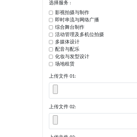
选择服务 :
影视拍摄与制作
即时串流与网络广播
综合舞台制作
活动管理及多机位拍摄
多媒体设计
配音与配乐
化妆与发型设计
场地租赁
上传文件 01:
上传文件 02: