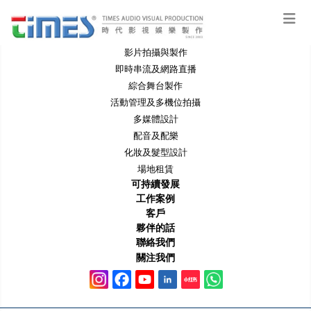
服務範圍
影片拍攝與製作
即時串流及網路直播
綜合舞台製作
活動管理及多機位拍攝
多媒體設計
配音及配樂
化妝及髮型設計
場地租賃
可持續發展
工作案例
客戶
夥伴的話
聯絡我們
關注我們