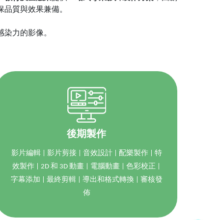
保品質與效果兼備。
感染力的影像。
後期製作
影片編輯 | 影片剪接 | 音效設計 | 配樂製作 | 特
效製作 | 2D 和 3D 動畫 | 電腦動畫 | 色彩校正 |
字幕添加 | 最終剪輯 | 導出和格式轉換 | 審核發
佈