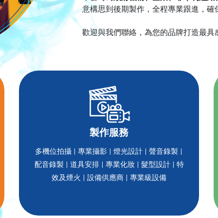
意構思到後期製作，全程專業跟進，確
歡迎與我們聯絡，為您的品牌打造最具
製作服務
多機位拍攝 | 專業攝影 | 燈光設計 | 聲音錄製 |
配音錄製 | 道具安排 | 專業化妝 | 髮型設計 | 特
效及煙火 | 設備供應商 | 專業級設備