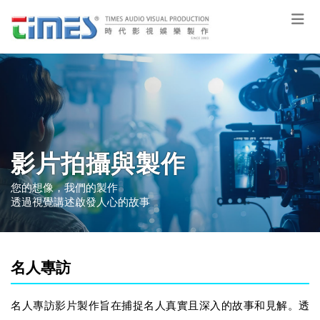
影片拍攝與製作
您的想像，我們的製作
透過視覺講述啟發人心的故事
名人專訪
名人專訪影片製作旨在捕捉名人真實且深入的故事和見解。透