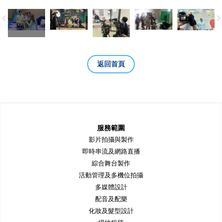
返回首頁
服務範圍
影片拍攝與製作
即時串流及網路直播
綜合舞台製作
活動管理及多機位拍攝
多媒體設計
配音及配樂
化妝及髮型設計