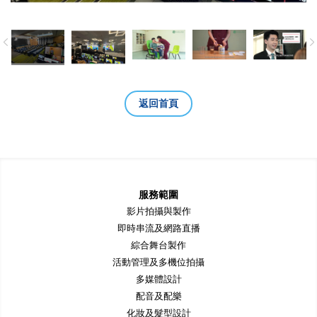
返回首頁
服務範圍
影片拍攝與製作
即時串流及網路直播
綜合舞台製作
活動管理及多機位拍攝
多媒體設計
配音及配樂
化妝及髮型設計