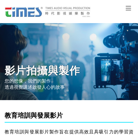
影片拍攝與製作
您的想像，我們的製作
透過視覺講述啟發人心的故事
教育培訓與發展影片
教育培訓與發展影片製作旨在提供高效且具吸引力的學習資