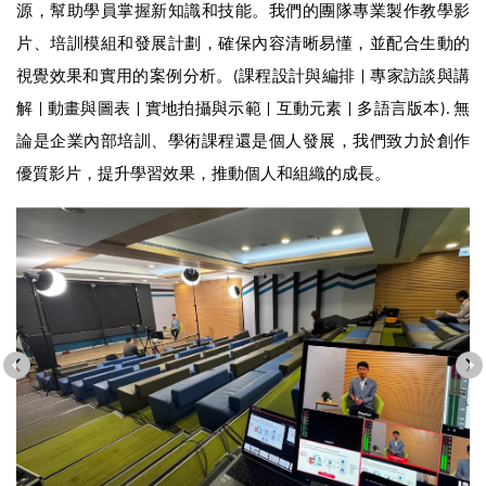
源，幫助學員掌握新知識和技能。我們的團隊專業製作教學影
片、培訓模組和發展計劃，確保內容清晰易懂，並配合生動的
視覺效果和實用的案例分析。(課程設計與編排 | 專家訪談與講
解 | 動畫與圖表 | 實地拍攝與示範 | 互動元素 | 多語言版本). 無
論是企業內部培訓、學術課程還是個人發展，我們致力於創作
優質影片，提升學習效果，推動個人和組織的成長。